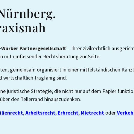
 Nürnberg.
raxisnah
s-Würker
Partnergesellschaft
– Ihrer zivilrechtlich ausgeri
n mit umfassender Rechtsberatung zur Seite.
ten, gemeinsam organisiert in einer mittelständischen Kanzle
wirtschaftlich tragfähig sind.
ine juristische Strategie, die nicht nur auf dem Papier funkti
 über den Tellerrand hinauszudenken.
ilienrecht
,
Arbeitsrecht
,
Erbrecht
,
Mietrecht
oder
Verkeh