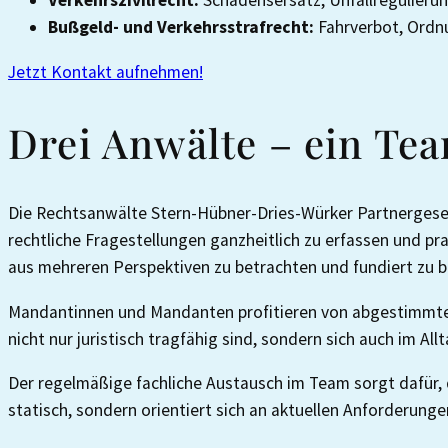
Verkehrszivilrecht:
Schadensersatz, Unfallregulierun
Bußgeld- und Verkehrsstrafrecht:
Fahrverbot, Ordnu
Jetzt Kontakt aufnehmen!
Drei Anwälte – ein Tea
Die Rechtsanwälte Stern-Hübner-Dries-Würker Partnergesell
rechtliche Fragestellungen ganzheitlich zu erfassen und pr
aus mehreren Perspektiven zu betrachten und fundiert zu 
Mandantinnen und Mandanten profitieren von abgestimmten
nicht nur juristisch tragfähig sind, sondern sich auch im Al
Der regelmäßige fachliche Austausch im Team sorgt dafür, d
statisch, sondern orientiert sich an aktuellen Anforderunge