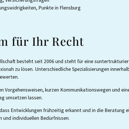
g, Versicherungsfragen
ngswidrigkeiten, Punkte in Flensburg
m für Ihr Recht
schaft besteht seit 2006 und steht für eine suntertrukturi
axisnah zu lösen. Unterschiedliche Spezialisierungen innerh
bewerten.
 Vorgehensweisen, kurzen Kommunikationswegen und einer k
ltag umsetzen lassen.
ass Entwicklungen frühzeitig erkannt und in die Beratung ei
n und individuellen Bedürfnissen.