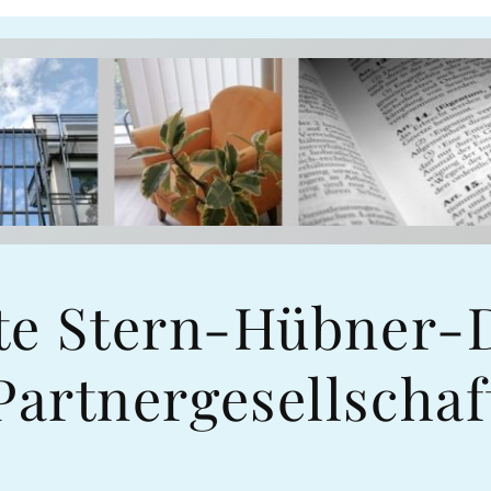
te Stern-Hübner-
Partnergesellschaf