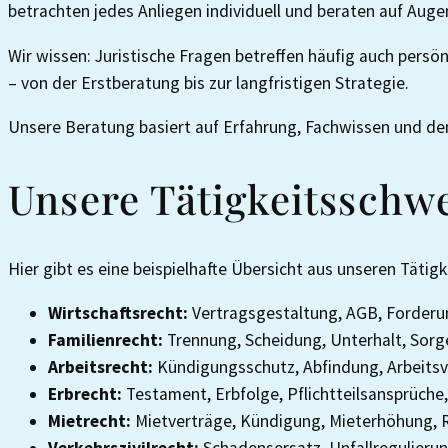
betrachten jedes Anliegen individuell und beraten auf Aug
Wir wissen: Juristische Fragen betreffen häufig auch persö
– von der Erstberatung bis zur langfristigen Strategie.
Unsere Beratung basiert auf Erfahrung, Fachwissen und dem W
Unsere Tätigkeits­sch
Hier gibt es eine beispielhafte Übersicht aus unseren Täti
Wirtschaftsrecht:
Vertragsgestaltung, AGB, Forderu
Familienrecht:
Trennung, Scheidung, Unterhalt, Sor
Arbeitsrecht:
Kündigungsschutz, Abfindung, Arbeitsv
Erbrecht:
Testament, Erbfolge, Pflichtteilsansprüche
Mietrecht:
Mietverträge, Kündigung, Mieterhöhung,