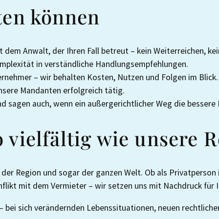
ten können
t dem Anwalt, der Ihren Fall betreut – kein Weiterreichen, kei
omplexität in verständliche Handlungsempfehlungen.
rnehmer – wir behalten Kosten, Nutzen und Folgen im Blick.
unsere Mandanten erfolgreich tätig.
d sagen auch, wenn ein außergerichtlicher Weg die bessere 
vielfältig wie unsere 
er Region und sogar der ganzen Welt. Ob als Privatperson i
flikt mit dem Vermieter – wir setzen uns mit Nachdruck für I
 – bei sich verändernden Lebenssituationen, neuen rechtlic