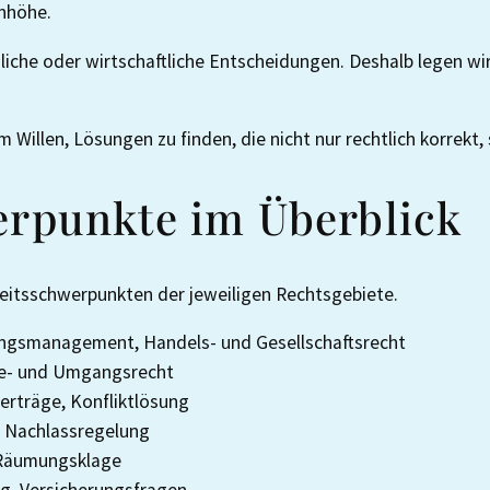
enhöhe.
nliche oder wirtschaftliche Entscheidungen. Deshalb legen wi
illen, Lösungen zu finden, die nicht nur rechtlich korrekt, s
werpunkte im Überblick
gkeitsschwerpunkten der jeweiligen Rechtsgebiete.
ngsmanagement, Handels- und Gesellschaftsrecht
ge- und Umgangsrecht
erträge, Konfliktlösung
, Nachlassregelung
 Räumungsklage