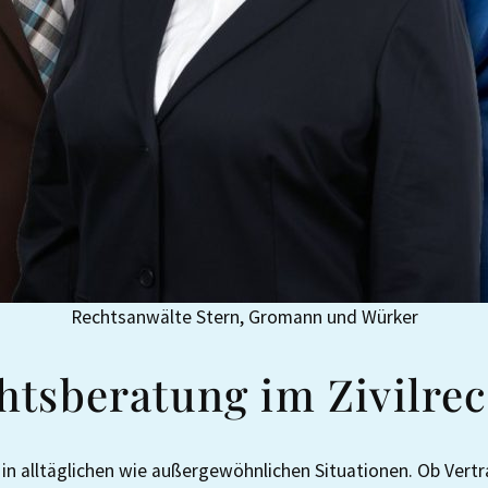
Rechtsanwälte Stern, Gromann und Würker
ts­beratung im Zivilrec
 in alltäglichen wie außergewöhnlichen Situationen. Ob Vert